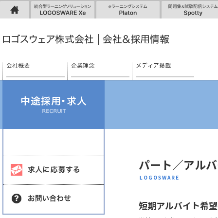
LOGOSWARE HOME
統合型ラーニングソ
eラーニングシステム
eラーニング、デジタルブック／電子カタログ、ウェブ会議／Webセミナー
リューション
会社概要
企業理念
メディア掲載
パート／アルバ
LOGOSWARE
短期アルバイト希望