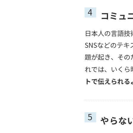
4
コミュ
日本人の言語技
SNSなどのテ
題が起き、その
れでは、いくら
トで伝えられる
5
やらな