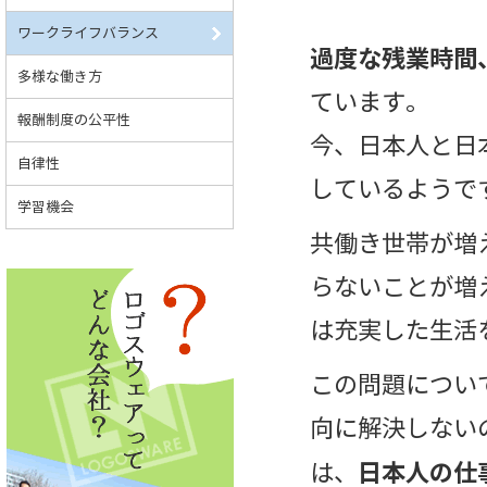
ワークライフバランス
過度な残業時間
多様な働き方
ています。
報酬制度の公平性
今、日本人と日
自律性
しているようで
学習機会
共働き世帯が増
らないことが増
は充実した生活
この問題につい
向に解決しない
日本人の仕
は、